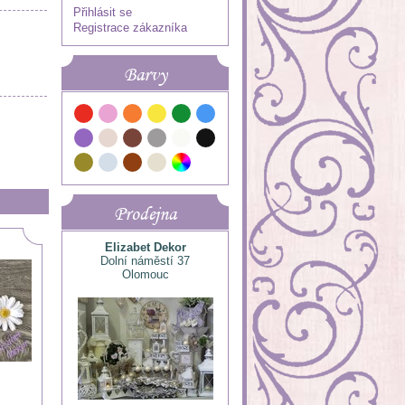
Přihlásit se
Registrace zákazníka
Barvy
Prodejna
Elizabet Dekor
Dolní náměstí 37
Olomouc