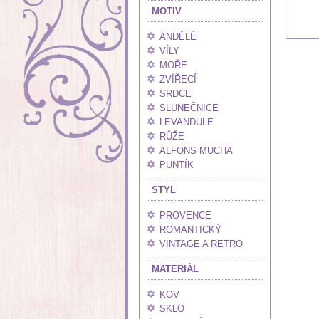
MOTIV
ANDĚLÉ
VÍLY
MOŘE
ZVÍŘECÍ
SRDCE
SLUNEČNICE
LEVANDULE
RŮŽE
ALFONS MUCHA
PUNTÍK
STYL
PROVENCE
ROMANTICKÝ
VINTAGE A RETRO
MATERIÁL
KOV
SKLO