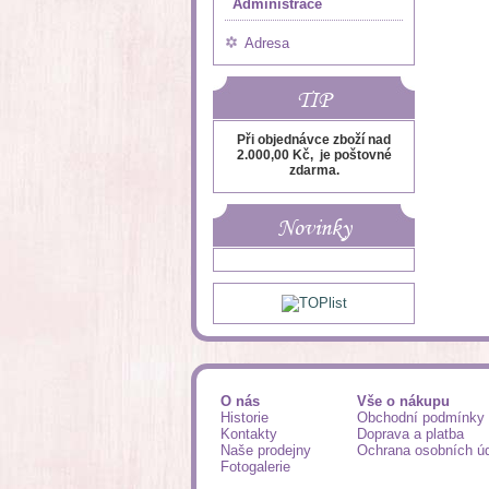
Administrace
Adresa
TIP
Při objednávce zboží nad
2.000,00 Kč, je poštovné
zdarma.
Novinky
O nás
Vše o nákupu
Historie
Obchodní podmínky
Kontakty
Doprava a platba
Naše prodejny
Ochrana osobních ú
Fotogalerie