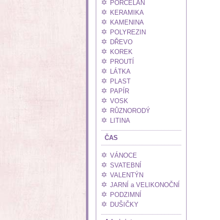
PORCELÁN
KERAMIKA
KAMENINA
POLYREZIN
DŘEVO
KOREK
PROUTÍ
LÁTKA
PLAST
PAPÍR
VOSK
RŮZNORODÝ
LITINA
ČAS
VÁNOCE
SVATEBNÍ
VALENTÝN
JARNÍ a VELIKONOČNÍ
PODZIMNÍ
DUŠIČKY