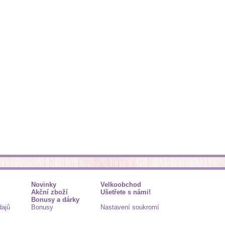
Novinky
Velkoobchod
Akční zboží
Ušetřete s námi!
Bonusy a dárky
dajů
Bonusy
Nastavení soukromí