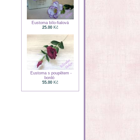
Eustoma bílo-fialová
25.00
Kč
Eustoma s poupětem -
bordó
55.00
Kč