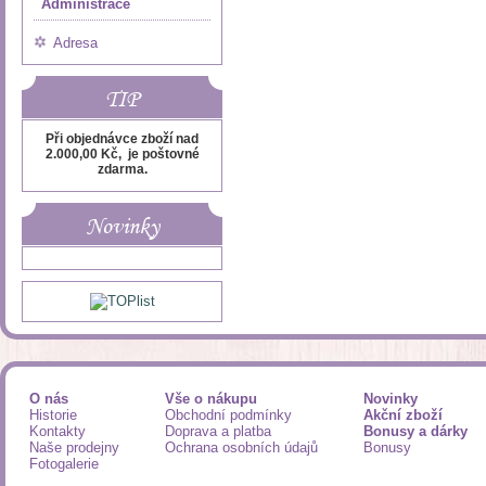
Administrace
Adresa
TIP
Při objednávce zboží nad
2.000,00 Kč, je poštovné
zdarma.
Novinky
O nás
Vše o nákupu
Novinky
Historie
Obchodní podmínky
Akční zboží
Kontakty
Doprava a platba
Bonusy a dárky
Naše prodejny
Ochrana osobních údajů
Bonusy
Fotogalerie