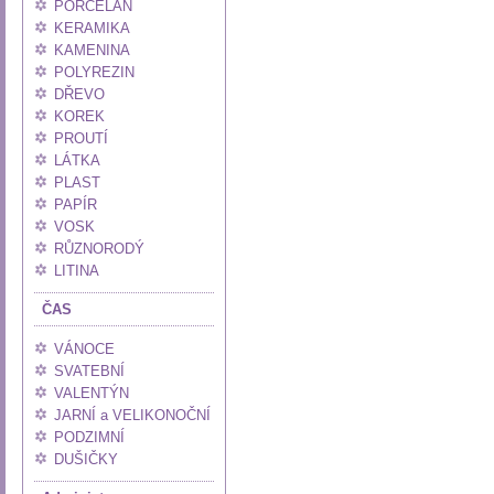
PORCELÁN
KERAMIKA
KAMENINA
POLYREZIN
DŘEVO
KOREK
PROUTÍ
LÁTKA
PLAST
PAPÍR
VOSK
RŮZNORODÝ
LITINA
ČAS
VÁNOCE
SVATEBNÍ
VALENTÝN
JARNÍ a VELIKONOČNÍ
PODZIMNÍ
DUŠIČKY