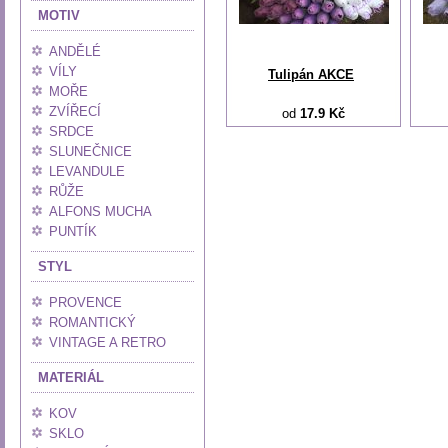
MOTIV
ANDĚLÉ
VÍLY
Tulipán AKCE
MOŘE
ZVÍŘECÍ
od
17.9 Kč
SRDCE
SLUNEČNICE
LEVANDULE
RŮŽE
ALFONS MUCHA
PUNTÍK
STYL
PROVENCE
ROMANTICKÝ
VINTAGE A RETRO
MATERIÁL
KOV
SKLO