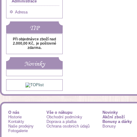
Administrace
Adresa
TIP
Při objednávce zboží nad
2.000,00 Kč, je poštovné
zdarma.
Novinky
O nás
Vše o nákupu
Novinky
Historie
Obchodní podmínky
Akční zboží
Kontakty
Doprava a platba
Bonusy a dárky
Naše prodejny
Ochrana osobních údajů
Bonusy
Fotogalerie