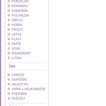
PORCELÁN
KERAMIKA
KAMENINA
POLYREZIN
DŘEVO
KOREK
PROUTÍ
LÁTKA
PLAST
PAPÍR
VOSK
RŮZNORODÝ
LITINA
ČAS
VÁNOCE
SVATEBNÍ
VALENTÝN
JARNÍ a VELIKONOČNÍ
PODZIMNÍ
DUŠIČKY