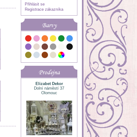
Přihlásit se
Registrace zákazníka
Barvy
Prodejna
Elizabet Dekor
Dolní náměstí 37
Olomouc