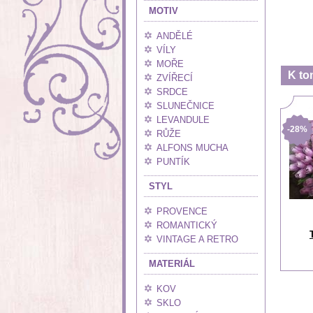
MOTIV
ANDĚLÉ
VÍLY
MOŘE
K to
ZVÍŘECÍ
SRDCE
SLUNEČNICE
LEVANDULE
-28%
RŮŽE
ALFONS MUCHA
PUNTÍK
STYL
PROVENCE
ROMANTICKÝ
VINTAGE A RETRO
MATERIÁL
KOV
SKLO