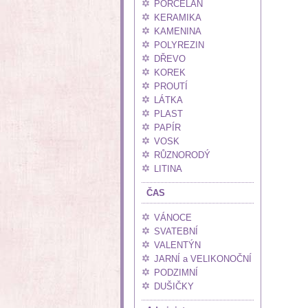
PORCELÁN
KERAMIKA
KAMENINA
POLYREZIN
DŘEVO
KOREK
PROUTÍ
LÁTKA
PLAST
PAPÍR
VOSK
RŮZNORODÝ
LITINA
ČAS
VÁNOCE
SVATEBNÍ
VALENTÝN
JARNÍ a VELIKONOČNÍ
PODZIMNÍ
DUŠIČKY