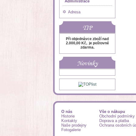
Administrace
Adresa
TIP
Při objednávce zboží nad
2.000,00 Kč, je poštovné
zdarma.
Novinky
O nás
Vše o nákupu
Historie
Obchodní podmínky
Kontakty
Doprava a platba
Naše prodejny
Ochrana osobních ú
Fotogalerie