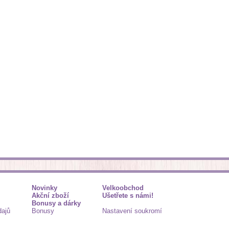
Novinky
Velkoobchod
Akční zboží
Ušetřete s námi!
Bonusy a dárky
dajů
Bonusy
Nastavení soukromí