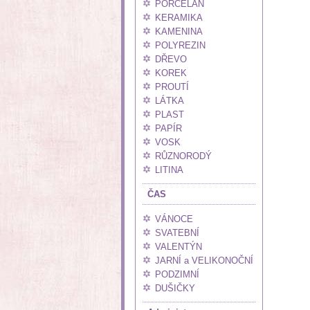
PORCELÁN
KERAMIKA
KAMENINA
POLYREZIN
DŘEVO
KOREK
PROUTÍ
LÁTKA
PLAST
PAPÍR
VOSK
RŮZNORODÝ
LITINA
ČAS
VÁNOCE
SVATEBNÍ
VALENTÝN
JARNÍ a VELIKONOČNÍ
PODZIMNÍ
DUŠIČKY