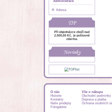
Administrace
Adresa
TIP
Při objednávce zboží nad
2.000,00 Kč, je poštovné
zdarma.
Novinky
O nás
Vše o nákupu
Historie
Obchodní podmínky
Kontakty
Doprava a platba
Naše prodejny
Ochrana osobních ú
Fotogalerie