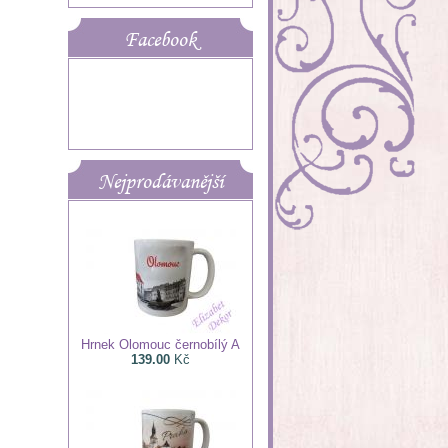
Facebook
Nejprodávanější
Hrnek Olomouc černobílý A
139.00
Kč