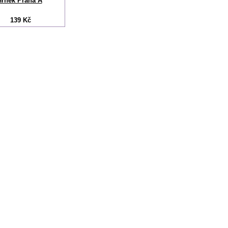
Hrnek Praha A
139 Kč