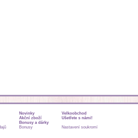
Novinky
Velkoobchod
Akční zboží
Ušetřete s námi!
Bonusy a dárky
dajů
Bonusy
Nastavení soukromí