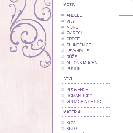
MOTIV
ANDĚLÉ
VÍLY
MOŘE
ZVÍŘECÍ
SRDCE
SLUNEČNICE
LEVANDULE
RŮŽE
ALFONS MUCHA
PUNTÍK
STYL
PROVENCE
ROMANTICKÝ
VINTAGE A RETRO
MATERIÁL
KOV
SKLO