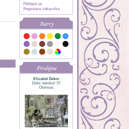
Přihlásit se
Registrace zákazníka
Barvy
Prodejna
Elizabet Dekor
Dolní náměstí 37
Olomouc