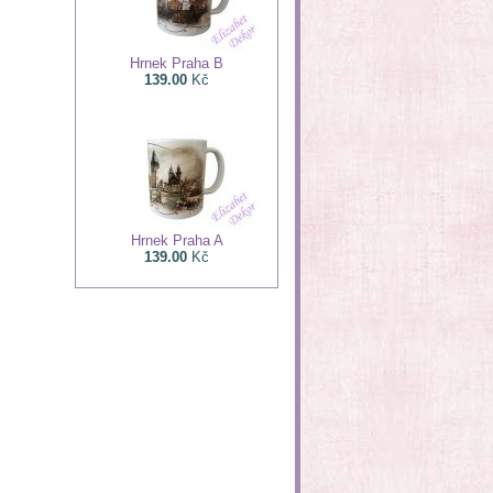
Hrnek Praha B
139.00
Kč
Hrnek Praha A
139.00
Kč