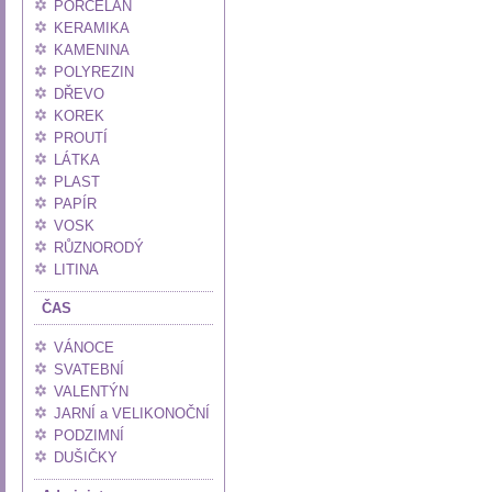
PORCELÁN
KERAMIKA
KAMENINA
POLYREZIN
DŘEVO
KOREK
PROUTÍ
LÁTKA
PLAST
PAPÍR
VOSK
RŮZNORODÝ
LITINA
ČAS
VÁNOCE
SVATEBNÍ
VALENTÝN
JARNÍ a VELIKONOČNÍ
PODZIMNÍ
DUŠIČKY