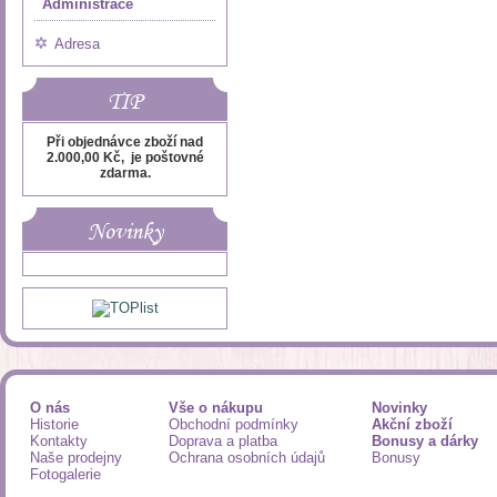
Administrace
Adresa
TIP
Při objednávce zboží nad
2.000,00 Kč, je poštovné
zdarma.
Novinky
O nás
Vše o nákupu
Novinky
Historie
Obchodní podmínky
Akční zboží
Kontakty
Doprava a platba
Bonusy a dárky
Naše prodejny
Ochrana osobních údajů
Bonusy
Fotogalerie