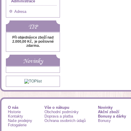
Administrace
Adresa
TIP
Při objednávce zboží nad
2.000,00 Kč, je poštovné
zdarma.
Novinky
O nás
Vše o nákupu
Novinky
Historie
Obchodní podmínky
Akční zboží
Kontakty
Doprava a platba
Bonusy a dárky
Naše prodejny
Ochrana osobních údajů
Bonusy
Fotogalerie