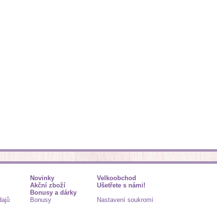
Novinky
Velkoobchod
Akční zboží
Ušetřete s námi!
Bonusy a dárky
dajů
Bonusy
Nastavení soukromí