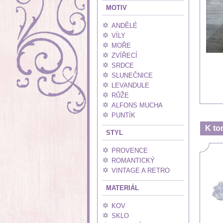
MOTIV
ANDĚLÉ
VÍLY
MOŘE
ZVÍŘECÍ
SRDCE
SLUNEČNICE
LEVANDULE
RŮŽE
ALFONS MUCHA
PUNTÍK
K to
STYL
PROVENCE
ROMANTICKÝ
VINTAGE A RETRO
MATERIÁL
KOV
SKLO