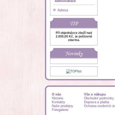
Administrace
Adresa
TIP
Při objednávce zboží nad
2.000,00 Kč, je poštovné
zdarma.
Novinky
O nás
Vše o nákupu
Historie
Obchodní podmínky
Kontakty
Doprava a platba
Naše prodejny
Ochrana osobních ú
Fotogalerie