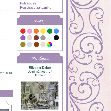
Přihlásit se
Registrace zákazníka
Barvy
Prodejna
Elizabet Dekor
Dolní náměstí 37
 20100904
Olomouc