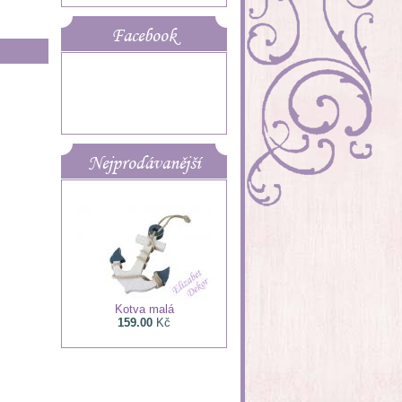
Facebook
Nejprodávanější
Kotva malá
159.00
Kč