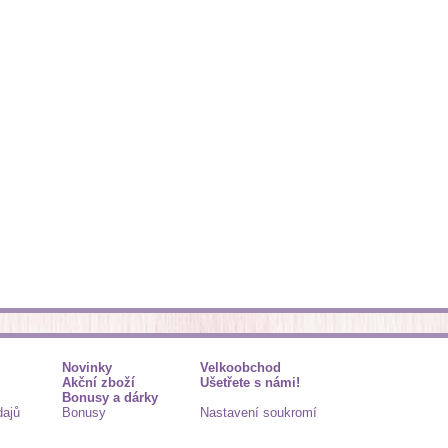
Novinky
Velkoobchod
Akční zboží
Ušetřete s námi!
Bonusy a dárky
dajů
Bonusy
Nastavení soukromí