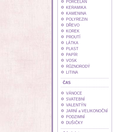
PORCELÁN
KERAMIKA
KAMENINA
POLYREZIN
DŘEVO
KOREK
PROUTÍ
LÁTKA
PLAST
PAPÍR
VOSK
RŮZNORODÝ
LITINA
ČAS
VÁNOCE
SVATEBNÍ
VALENTÝN
JARNÍ a VELIKONOČNÍ
PODZIMNÍ
DUŠIČKY