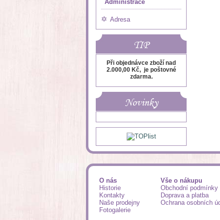
Administrace
Adresa
TIP
Při objednávce zboží nad
2.000,00 Kč, je poštovné
zdarma.
Novinky
O nás
Vše o nákupu
Historie
Obchodní podmínky
Kontakty
Doprava a platba
Naše prodejny
Ochrana osobních ú
Fotogalerie