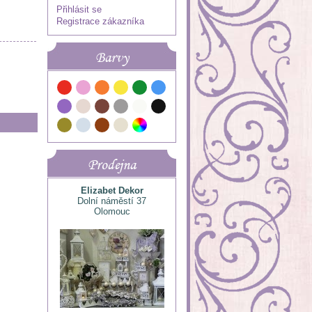
Přihlásit se
Registrace zákazníka
Barvy
Prodejna
Elizabet Dekor
Dolní náměstí 37
Olomouc