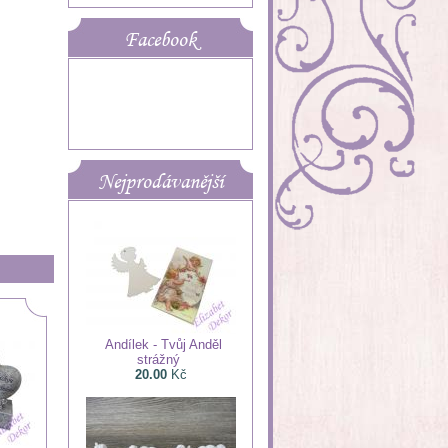
Facebook
Nejprodávanější
Andílek - Tvůj Anděl
strážný
20.00
Kč