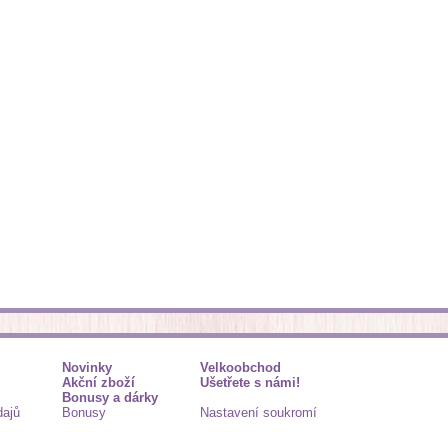
Novinky
Velkoobchod
Akční zboží
Ušetřete s námi!
Bonusy a dárky
dajů
Bonusy
Nastavení soukromí