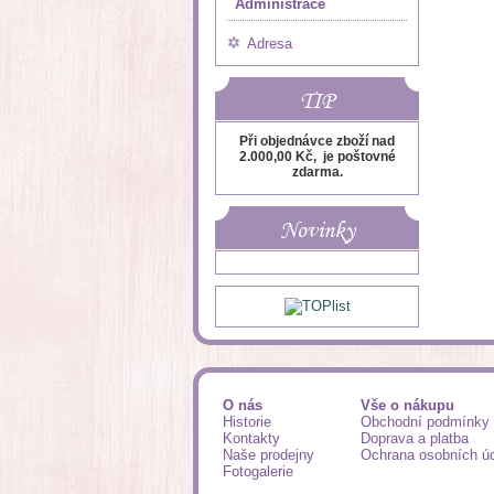
Administrace
Adresa
TIP
Při objednávce zboží nad
2.000,00 Kč, je poštovné
zdarma.
Novinky
O nás
Vše o nákupu
Historie
Obchodní podmínky
Kontakty
Doprava a platba
Naše prodejny
Ochrana osobních ú
Fotogalerie