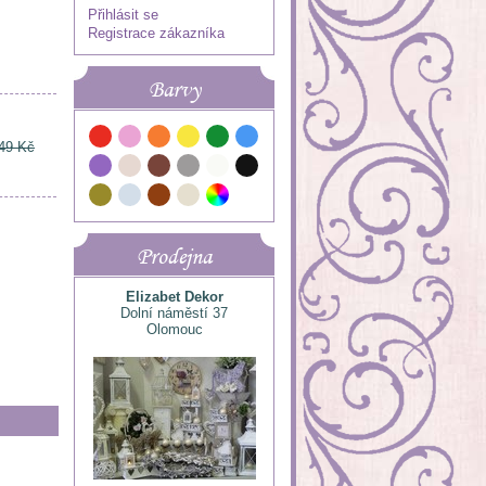
Přihlásit se
Registrace zákazníka
Barvy
49 Kč
Prodejna
Elizabet Dekor
Dolní náměstí 37
Olomouc