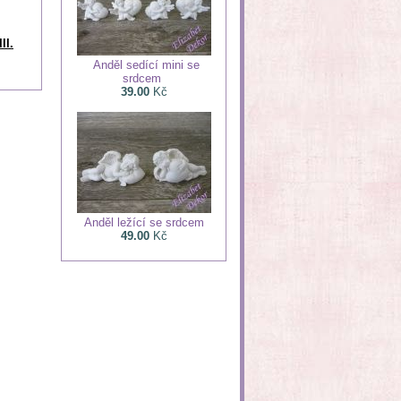
II.
Anděl sedící mini se
srdcem
39.00
Kč
Anděl ležící se srdcem
49.00
Kč