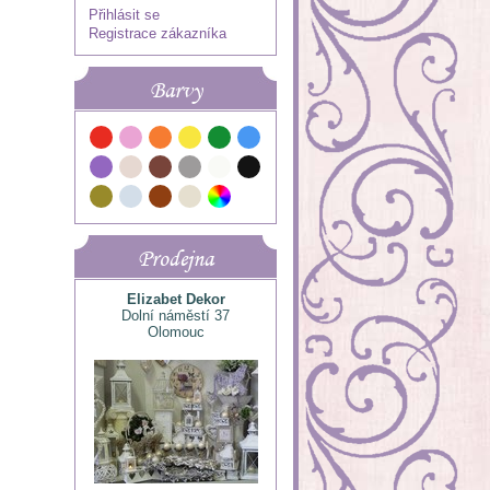
Přihlásit se
Registrace zákazníka
Barvy
Prodejna
Elizabet Dekor
Dolní náměstí 37
Olomouc