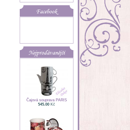
Facebook
Nejprodávanější
Čajová souprava PARIS
545.00
Kč