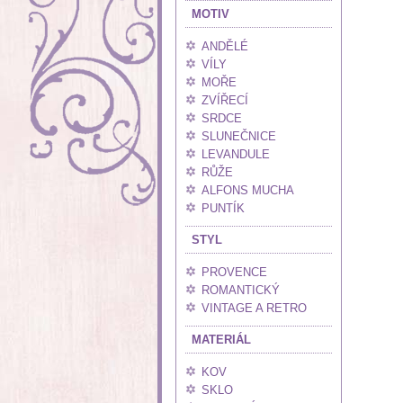
MOTIV
ANDĚLÉ
VÍLY
MOŘE
ZVÍŘECÍ
SRDCE
SLUNEČNICE
LEVANDULE
RŮŽE
ALFONS MUCHA
PUNTÍK
STYL
PROVENCE
ROMANTICKÝ
VINTAGE A RETRO
MATERIÁL
KOV
SKLO