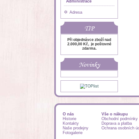
Administrace
Adresa
TIP
Při objednávce zboží nad
2.000,00 Kč, je poštovné
zdarma.
Novinky
O nás
Vše o nákupu
Historie
Obchodní podmínky
Kontakty
Doprava a platba
Naše prodejny
Ochrana osobních ú
Fotogalerie