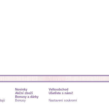
Novinky
Velkoobchod
Akční zboží
Ušetřete s námi!
Bonusy a dárky
dajů
Bonusy
Nastavení soukromí