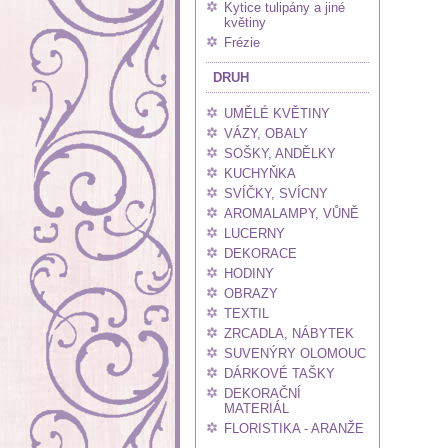
Kytice tulipány a jiné
květiny
Frézie
DRUH
UMĚLÉ KVĚTINY
VÁZY, OBALY
SOŠKY, ANDĚLKY
KUCHYŇKA
SVÍČKY, SVÍCNY
AROMALAMPY, VŮNĚ
LUCERNY
DEKORACE
HODINY
OBRAZY
TEXTIL
ZRCADLA, NÁBYTEK
SUVENÝRY OLOMOUC
DÁRKOVÉ TAŠKY
DEKORAČNÍ
MATERIÁL
FLORISTIKA - ARANŽE