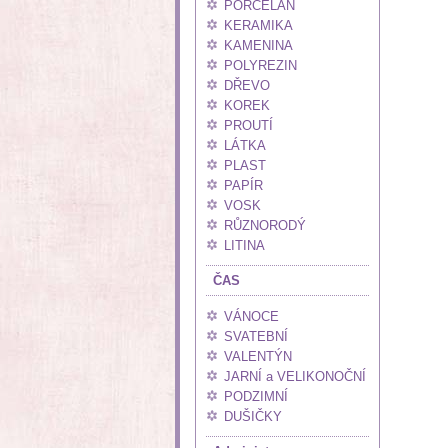
PORCELÁN
KERAMIKA
KAMENINA
POLYREZIN
DŘEVO
KOREK
PROUTÍ
LÁTKA
PLAST
PAPÍR
VOSK
RŮZNORODÝ
LITINA
ČAS
VÁNOCE
SVATEBNÍ
VALENTÝN
JARNÍ a VELIKONOČNÍ
PODZIMNÍ
DUŠIČKY