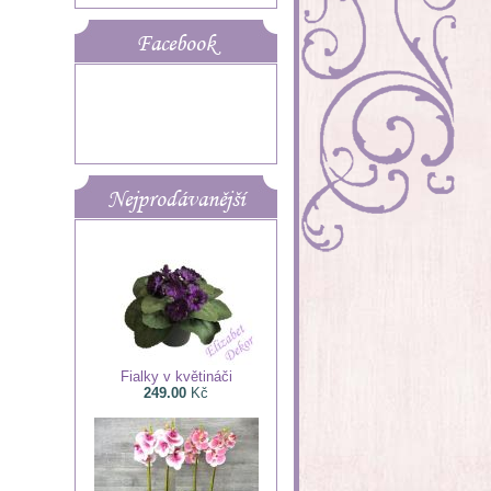
Facebook
Nejprodávanější
Fialky v květináči
249.00
Kč