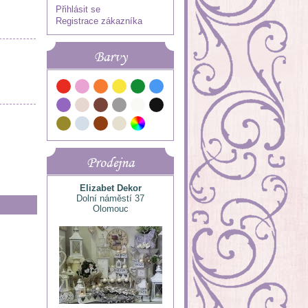
Přihlásit se
Registrace zákazníka
Barvy
Prodejna
Elizabet Dekor
Dolní náměstí 37
Olomouc