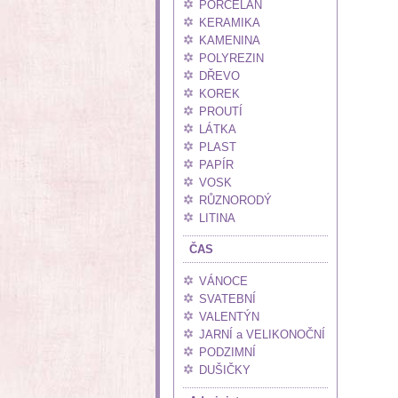
PORCELÁN
KERAMIKA
KAMENINA
POLYREZIN
DŘEVO
KOREK
PROUTÍ
LÁTKA
PLAST
PAPÍR
VOSK
RŮZNORODÝ
LITINA
ČAS
VÁNOCE
SVATEBNÍ
VALENTÝN
JARNÍ a VELIKONOČNÍ
PODZIMNÍ
DUŠIČKY