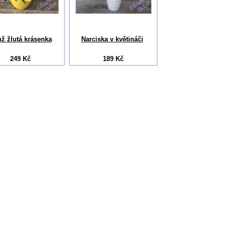
ž žlutá krásenka
Narciska v květináči
249 Kč
189 Kč