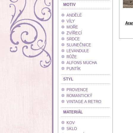
MOTIV
ANDĚLÉ
VÍLY
Aran
MOŘE
ZVÍŘECÍ
SRDCE
SLUNEČNICE
LEVANDULE
RŮŽE
ALFONS MUCHA
PUNTÍK
STYL
PROVENCE
ROMANTICKÝ
VINTAGE A RETRO
MATERIÁL
KOV
SKLO