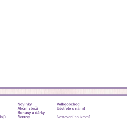
Novinky
Velkoobchod
Akční zboží
Ušetřete s námi!
Bonusy a dárky
dajů
Bonusy
Nastavení soukromí