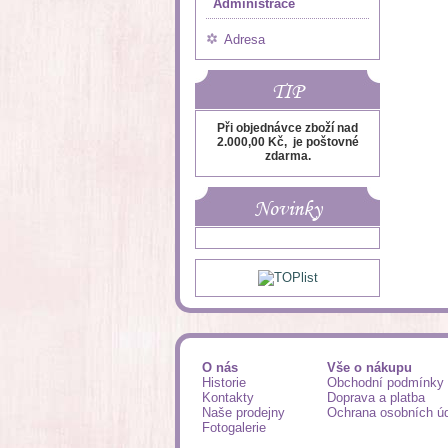
Administrace
Adresa
TIP
Při objednávce zboží nad
2.000,00 Kč, je poštovné
zdarma.
Novinky
O nás
Vše o nákupu
Historie
Obchodní podmínky
Kontakty
Doprava a platba
Naše prodejny
Ochrana osobních ú
Fotogalerie