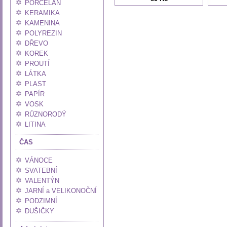
PORCELÁN
KERAMIKA
KAMENINA
POLYREZIN
DŘEVO
KOREK
PROUTÍ
LÁTKA
PLAST
PAPÍR
VOSK
RŮZNORODÝ
LITINA
ČAS
VÁNOCE
SVATEBNÍ
VALENTÝN
JARNÍ a VELIKONOČNÍ
PODZIMNÍ
DUŠIČKY