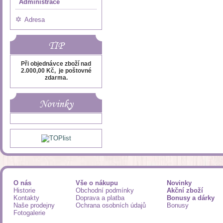
Administrace
Adresa
TIP
Při objednávce zboží nad
2.000,00 Kč, je poštovné
zdarma.
Novinky
O nás
Vše o nákupu
Novinky
Historie
Obchodní podmínky
Akční zboží
Kontakty
Doprava a platba
Bonusy a dárky
Naše prodejny
Ochrana osobních údajů
Bonusy
Fotogalerie