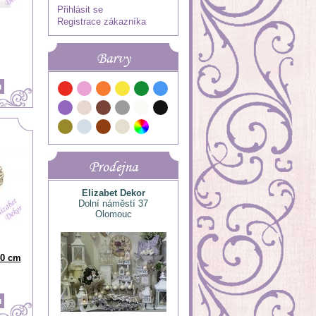
Přihlásit se
Registrace zákazníka
Barvy
Prodejna
Elizabet Dekor
Dolní náměstí 37
Olomouc
20 cm