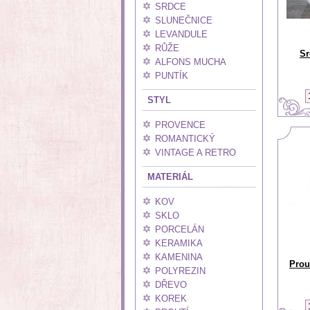
SRDCE
SLUNEČNICE
LEVANDULE
RŮŽE
Sr
ALFONS MUCHA
PUNTÍK
STYL
PROVENCE
ROMANTICKÝ
VINTAGE A RETRO
MATERIÁL
KOV
SKLO
PORCELÁN
KERAMIKA
KAMENINA
Prou
POLYREZIN
DŘEVO
KOREK