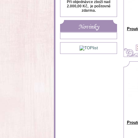
Při objednávce zboží nad
2.000,00 Kč, je poštovné
zdarma.
Novinky
Prout
Prout