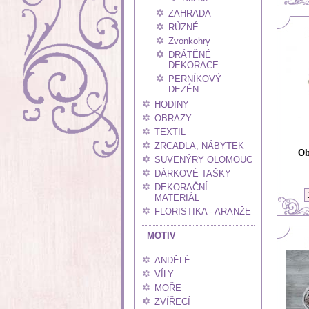
ZAHRADA
RŮZNÉ
Zvonkohry
DRÁTĚNÉ
DEKORACE
PERNÍKOVÝ
DEZÉN
HODINY
OBRAZY
TEXTIL
ZRCADLA, NÁBYTEK
Ob
SUVENÝRY OLOMOUC
DÁRKOVÉ TAŠKY
DEKORAČNÍ
MATERIÁL
FLORISTIKA - ARANŽE
MOTIV
ANDĚLÉ
VÍLY
MOŘE
ZVÍŘECÍ