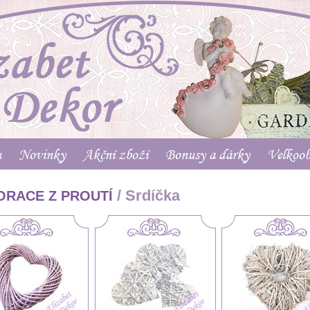
u
Novinky
Akční zboží
Bonusy a dárky
Velkoo
/ Srdíčka
ORACE Z PROUTÍ