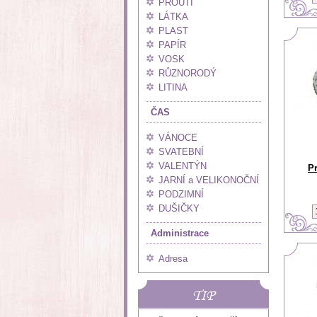
PROUTÍ
LÁTKA
PLAST
PAPÍR
VOSK
RŮZNORODÝ
LITINA
ČAS
VÁNOCE
SVATEBNÍ
VALENTÝN
Pr
JARNÍ a VELIKONOČNÍ
PODZIMNÍ
DUŠIČKY
Administrace
Adresa
TIP