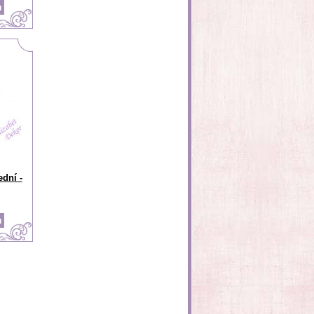
ední -