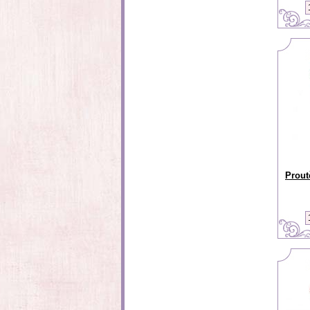
Prout