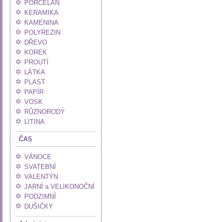
PORCELÁN
KERAMIKA
KAMENINA
POLYREZIN
DŘEVO
KOREK
PROUTÍ
LÁTKA
PLAST
PAPÍR
VOSK
RŮZNORODÝ
LITINA
ČAS
VÁNOCE
SVATEBNÍ
VALENTÝN
JARNÍ a VELIKONOČNÍ
PODZIMNÍ
DUŠIČKY