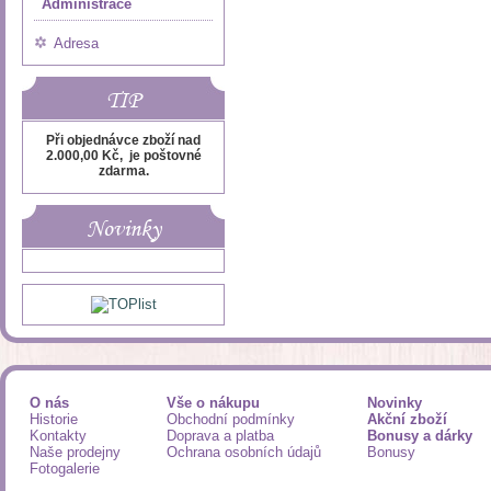
Administrace
Adresa
TIP
Při objednávce zboží nad
2.000,00 Kč, je poštovné
zdarma.
Novinky
O nás
Vše o nákupu
Novinky
Historie
Obchodní podmínky
Akční zboží
Kontakty
Doprava a platba
Bonusy a dárky
Naše prodejny
Ochrana osobních údajů
Bonusy
Fotogalerie