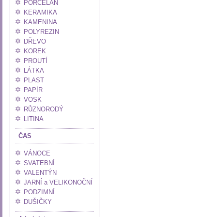
PORCELÁN
KERAMIKA
KAMENINA
POLYREZIN
DŘEVO
KOREK
PROUTÍ
LÁTKA
PLAST
PAPÍR
VOSK
RŮZNORODÝ
LITINA
ČAS
VÁNOCE
SVATEBNÍ
VALENTÝN
JARNÍ a VELIKONOČNÍ
PODZIMNÍ
DUŠIČKY