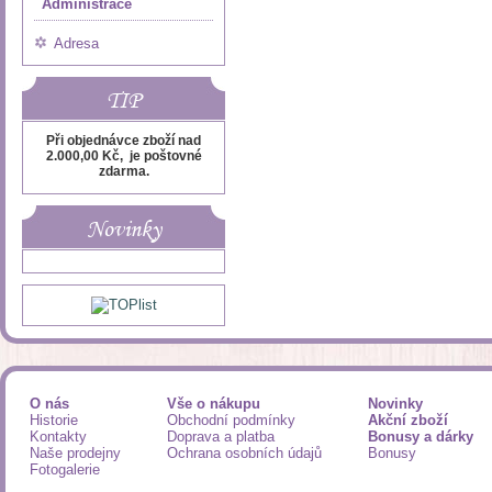
Administrace
Adresa
TIP
Při objednávce zboží nad
2.000,00 Kč, je poštovné
zdarma.
Novinky
O nás
Vše o nákupu
Novinky
Historie
Obchodní podmínky
Akční zboží
Kontakty
Doprava a platba
Bonusy a dárky
Naše prodejny
Ochrana osobních údajů
Bonusy
Fotogalerie