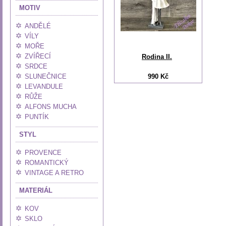
MOTIV
ANDĚLÉ
VÍLY
MOŘE
ZVÍŘECÍ
Rodina II.
SRDCE
SLUNEČNICE
990 Kč
LEVANDULE
RŮŽE
ALFONS MUCHA
PUNTÍK
STYL
PROVENCE
ROMANTICKÝ
VINTAGE A RETRO
MATERIÁL
KOV
SKLO