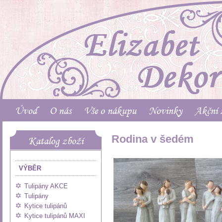
Úvod
O nás
Vše o nákupu
Novinky
Akční 
Rodina v šedém
Katalog zboží
VÝBĚR
Tulipány AKCE
Tulipány
Kytice tulipánů
Kytice tulipánů MAXI