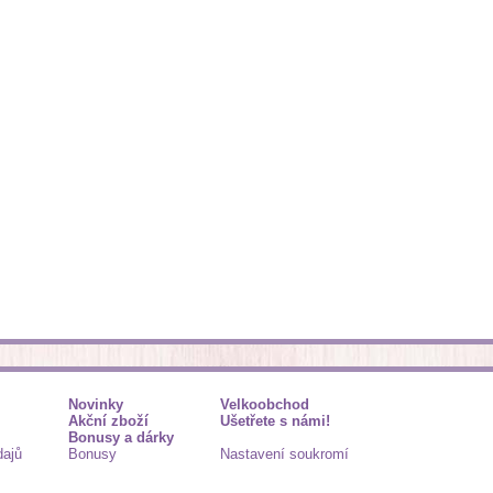
Novinky
Velkoobchod
Akční zboží
Ušetřete s námi!
Bonusy a dárky
dajů
Bonusy
Nastavení soukromí