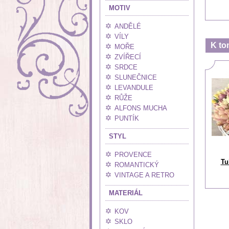
MOTIV
ANDĚLÉ
VÍLY
K to
MOŘE
ZVÍŘECÍ
SRDCE
SLUNEČNICE
LEVANDULE
RŮŽE
ALFONS MUCHA
PUNTÍK
STYL
PROVENCE
Tu
ROMANTICKÝ
VINTAGE A RETRO
MATERIÁL
KOV
SKLO