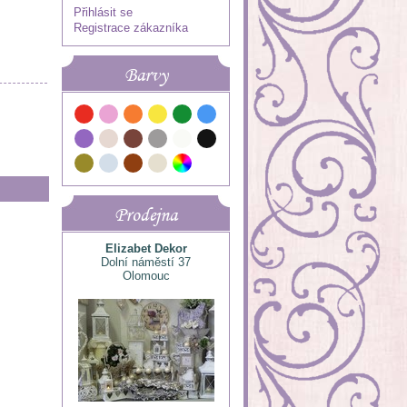
Přihlásit se
Registrace zákazníka
Barvy
Prodejna
Elizabet Dekor
Dolní náměstí 37
Olomouc