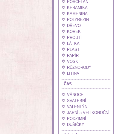
PORCELÁN
KERAMIKA
KAMENINA
POLYREZIN
DŘEVO
KOREK
PROUTÍ
LÁTKA
PLAST
PAPÍR
VOSK
RŮZNORODÝ
LITINA
ČAS
VÁNOCE
SVATEBNÍ
VALENTÝN
JARNÍ a VELIKONOČNÍ
PODZIMNÍ
DUŠIČKY