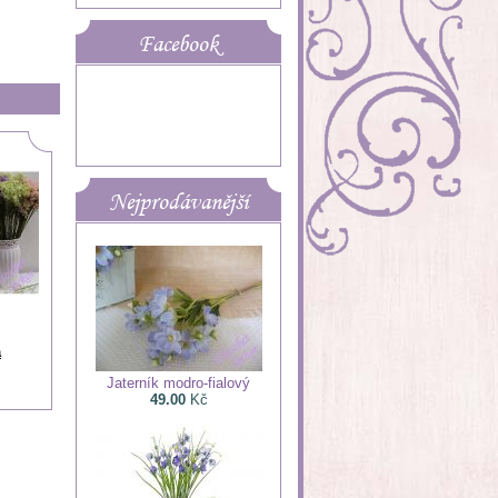
Facebook
Nejprodávanější
a
Jaterník modro-fialový
49.00
Kč