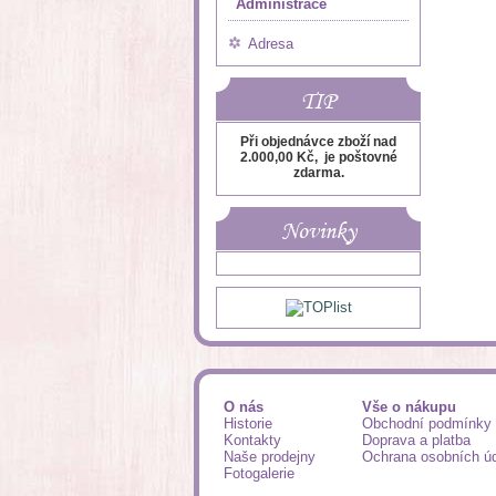
Administrace
Adresa
TIP
Při objednávce zboží nad
2.000,00 Kč, je poštovné
zdarma.
Novinky
O nás
Vše o nákupu
Historie
Obchodní podmínky
Kontakty
Doprava a platba
Naše prodejny
Ochrana osobních ú
Fotogalerie