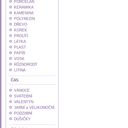
PORCELÁN
KERAMIKA
KAMENINA
POLYREZIN
DŘEVO
KOREK
PROUTÍ
LÁTKA
PLAST
PAPÍR
VOSK
RŮZNORODÝ
LITINA
ČAS
VÁNOCE
SVATEBNÍ
VALENTÝN
JARNÍ a VELIKONOČNÍ
PODZIMNÍ
DUŠIČKY