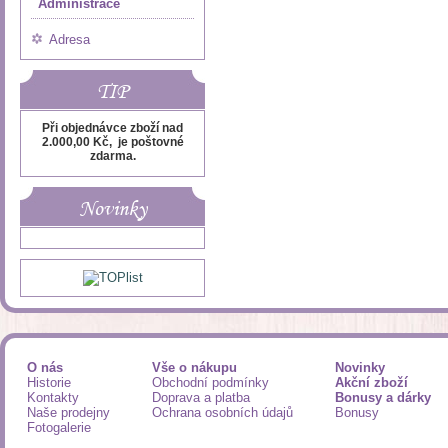
Administrace
Adresa
TIP
Při objednávce zboží nad
2.000,00 Kč, je poštovné
zdarma.
Novinky
O nás
Vše o nákupu
Novinky
Historie
Obchodní podmínky
Akční zboží
Kontakty
Doprava a platba
Bonusy a dárky
Naše prodejny
Ochrana osobních údajů
Bonusy
Fotogalerie