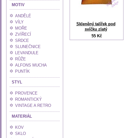
MOTIV
ANDĚLÉ
VÍLY
Skleněný talířek pod
MOŘE
svíčku zlatý
ZVÍŘECÍ
55 Kč
SRDCE
SLUNEČNICE
LEVANDULE
RŮŽE
ALFONS MUCHA
PUNTÍK
STYL
PROVENCE
ROMANTICKÝ
VINTAGE A RETRO
MATERIÁL
KOV
SKLO