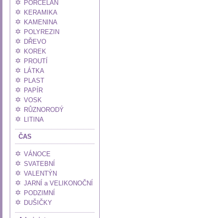
PORCELÁN
KERAMIKA
KAMENINA
POLYREZIN
DŘEVO
KOREK
PROUTÍ
LÁTKA
PLAST
PAPÍR
VOSK
RŮZNORODÝ
LITINA
ČAS
VÁNOCE
SVATEBNÍ
VALENTÝN
JARNÍ a VELIKONOČNÍ
PODZIMNÍ
DUŠIČKY