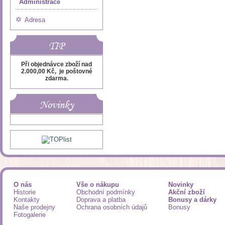
Administrace
Adresa
TIP
Při objednávce zboží nad
2.000,00 Kč, je poštovné
zdarma.
Novinky
O nás
Vše o nákupu
Novinky
Historie
Obchodní podmínky
Akční zboží
Kontakty
Doprava a platba
Bonusy a dárky
Naše prodejny
Ochrana osobních údajů
Bonusy
Fotogalerie