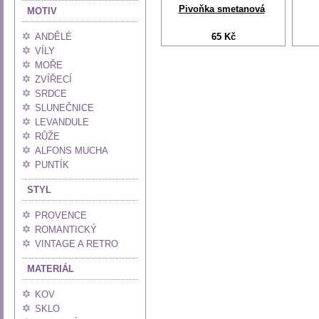
Pivoňka smetanová
MOTIV
ANDĚLÉ
65 Kč
VÍLY
MOŘE
ZVÍŘECÍ
SRDCE
SLUNEČNICE
LEVANDULE
RŮŽE
ALFONS MUCHA
PUNTÍK
STYL
PROVENCE
ROMANTICKÝ
VINTAGE A RETRO
MATERIÁL
KOV
SKLO