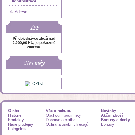
Administrace
Adresa
TIP
Při objednávce zboží nad
2.000,00 Kč, je poštovné
zdarma.
Novinky
O nás
Vše o nákupu
Novinky
Historie
Obchodní podmínky
Akční zboží
Kontakty
Doprava a platba
Bonusy a dárky
Naše prodejny
Ochrana osobních údajů
Bonusy
Fotogalerie