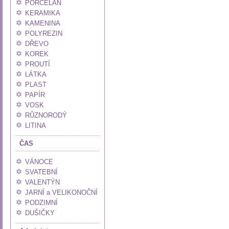
PORCELÁN
KERAMIKA
KAMENINA
POLYREZIN
DŘEVO
KOREK
PROUTÍ
LÁTKA
PLAST
PAPÍR
VOSK
RŮZNORODÝ
LITINA
ČAS
VÁNOCE
SVATEBNÍ
VALENTÝN
JARNÍ a VELIKONOČNÍ
PODZIMNÍ
DUŠIČKY