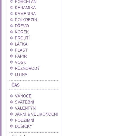
PORCELÁN
KERAMIKA
KAMENINA
POLYREZIN
DŘEVO
KOREK
PROUTÍ
LÁTKA
PLAST
PAPÍR
VOSK
RŮZNORODÝ
LITINA
ČAS
VÁNOCE
SVATEBNÍ
VALENTÝN
JARNÍ a VELIKONOČNÍ
PODZIMNÍ
DUŠIČKY