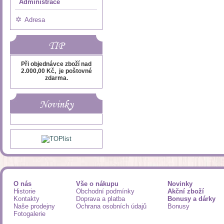
Administrace
Adresa
TIP
Při objednávce zboží nad
2.000,00 Kč, je poštovné
zdarma.
Novinky
O nás
Vše o nákupu
Novinky
Historie
Obchodní podmínky
Akční zboží
Kontakty
Doprava a platba
Bonusy a dárky
Naše prodejny
Ochrana osobních údajů
Bonusy
Fotogalerie