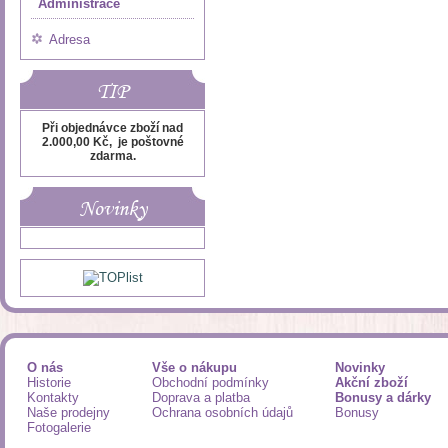
Administrace
Adresa
TIP
Při objednávce zboží nad
2.000,00 Kč, je poštovné
zdarma.
Novinky
O nás
Vše o nákupu
Novinky
Historie
Obchodní podmínky
Akční zboží
Kontakty
Doprava a platba
Bonusy a dárky
Naše prodejny
Ochrana osobních údajů
Bonusy
Fotogalerie