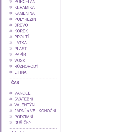
PORCELÁN
KERAMIKA
KAMENINA
POLYREZIN
DŘEVO
KOREK
PROUTÍ
LÁTKA
PLAST
PAPÍR
VOSK
RŮZNORODÝ
LITINA
ČAS
VÁNOCE
SVATEBNÍ
VALENTÝN
JARNÍ a VELIKONOČNÍ
PODZIMNÍ
DUŠIČKY