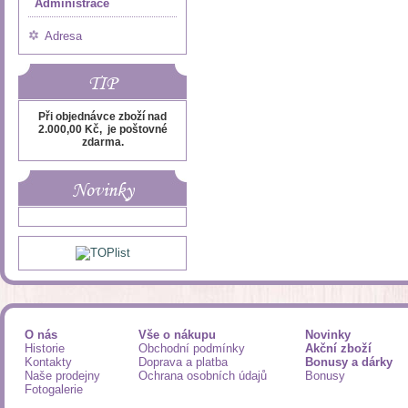
Administrace
Adresa
TIP
Při objednávce zboží nad
2.000,00 Kč, je poštovné
zdarma.
Novinky
O nás
Vše o nákupu
Novinky
Historie
Obchodní podmínky
Akční zboží
Kontakty
Doprava a platba
Bonusy a dárky
Naše prodejny
Ochrana osobních údajů
Bonusy
Fotogalerie