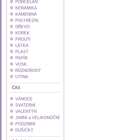
PORCELÁN
KERAMIKA
KAMENINA
POLYREZIN
DŘEVO
KOREK
PROUTÍ
LÁTKA
PLAST
PAPÍR
VOSK
RŮZNORODÝ
LITINA
ČAS
VÁNOCE
SVATEBNÍ
VALENTÝN
JARNÍ a VELIKONOČNÍ
PODZIMNÍ
DUŠIČKY