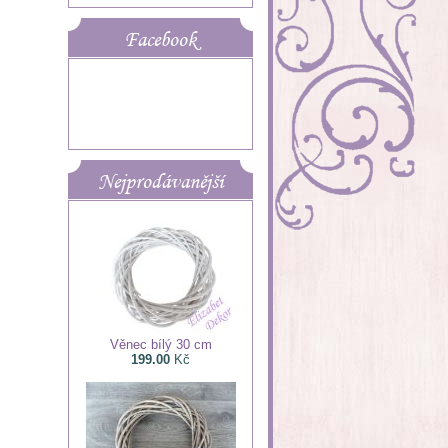
Facebook
Nejprodávanější
Věnec bílý 30 cm
199.00
Kč