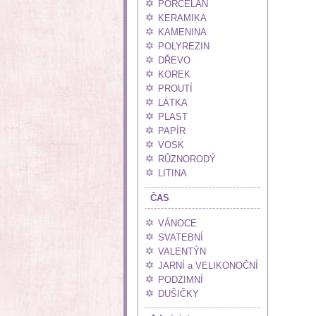
PORCELÁN
KERAMIKA
KAMENINA
POLYREZIN
DŘEVO
KOREK
PROUTÍ
LÁTKA
PLAST
PAPÍR
VOSK
RŮZNORODÝ
LITINA
ČAS
VÁNOCE
SVATEBNÍ
VALENTÝN
JARNÍ a VELIKONOČNÍ
PODZIMNÍ
DUŠIČKY