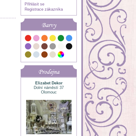
Přihlásit se
Registrace zákazníka
Barvy
Prodejna
Elizabet Dekor
Dolní náměstí 37
Olomouc