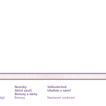
Novinky
Velkoobchod
Akční zboží
Ušetřete s námi!
Bonusy a dárky
dajů
Bonusy
Nastavení soukromí