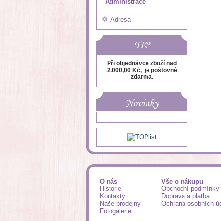
Administrace
Adresa
TIP
Při objednávce zboží nad
2.000,00 Kč, je poštovné
zdarma.
Novinky
O nás
Vše o nákupu
Historie
Obchodní podmínky
Kontakty
Doprava a platba
Naše prodejny
Ochrana osobních ú
Fotogalerie