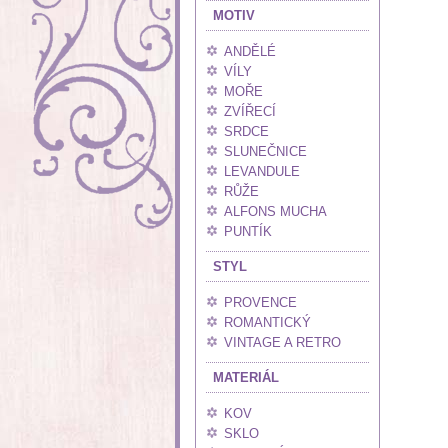
MOTIV
ANDĚLÉ
VÍLY
MOŘE
ZVÍŘECÍ
SRDCE
SLUNEČNICE
LEVANDULE
RŮŽE
ALFONS MUCHA
PUNTÍK
STYL
PROVENCE
ROMANTICKÝ
VINTAGE A RETRO
MATERIÁL
KOV
SKLO