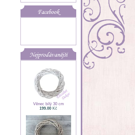
Facebook
Nejprodávanější
Věnec bílý 30 cm
199.00
Kč