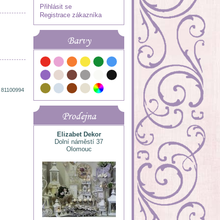
Přihlásit se
Registrace zákazníka
Barvy
 81100994
Prodejna
Elizabet Dekor
Dolní náměstí 37
Olomouc