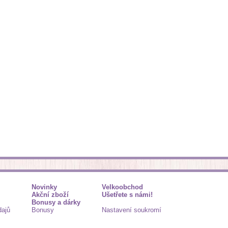
Novinky
Velkoobchod
Akční zboží
Ušetřete s námi!
Bonusy a dárky
dajů
Bonusy
Nastavení soukromí