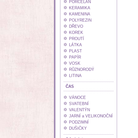
PORCELÁN
KERAMIKA
KAMENINA
POLYREZIN
DŘEVO
KOREK
PROUTÍ
LÁTKA
PLAST
PAPÍR
VOSK
RŮZNORODÝ
LITINA
ČAS
VÁNOCE
SVATEBNÍ
VALENTÝN
JARNÍ a VELIKONOČNÍ
PODZIMNÍ
DUŠIČKY