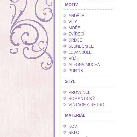
MOTIV
ANDĚLÉ
VÍLY
MOŘE
ZVÍŘECÍ
SRDCE
SLUNEČNICE
LEVANDULE
RŮŽE
ALFONS MUCHA
PUNTÍK
STYL
PROVENCE
ROMANTICKÝ
VINTAGE A RETRO
MATERIÁL
KOV
SKLO