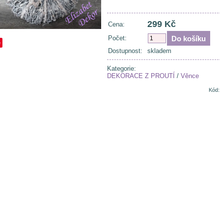
299 Kč
Cena:
Počet:
e
Dostupnost:
skladem
Kategorie:
DEKORACE Z PROUTÍ
/
Věnce
Kód: