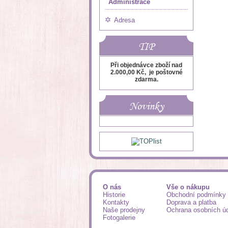
Administrace
Adresa
TIP
Při objednávce zboží nad
2.000,00 Kč, je poštovné
zdarma.
Novinky
O nás
Vše o nákupu
Historie
Obchodní podmínky
Kontakty
Doprava a platba
Naše prodejny
Ochrana osobních ú
Fotogalerie