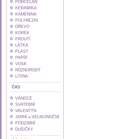
PORCELÁN
KERAMIKA
KAMENINA
POLYREZIN
DŘEVO
KOREK
PROUTÍ
LÁTKA
PLAST
PAPÍR
VOSK
RŮZNORODÝ
LITINA
ČAS
VÁNOCE
SVATEBNÍ
VALENTÝN
JARNÍ a VELIKONOČNÍ
PODZIMNÍ
DUŠIČKY