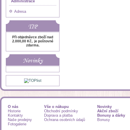
Administrace
Adresa
TIP
Při objednávce zboží nad
2.000,00 Kč, je poštovné
zdarma.
Novinky
O nás
Vše o nákupu
Novinky
Historie
Obchodní podmínky
Akční zboží
Kontakty
Doprava a platba
Bonusy a dárky
Naše prodejny
Ochrana osobních údajů
Bonusy
Fotogalerie