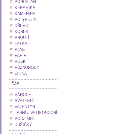
PORCELÁN
KERAMIKA
KAMENINA
POLYREZIN
DŘEVO
KOREK
PROUTÍ
LÁTKA
PLAST
PAPÍR
VOSK
RŮZNORODÝ
LITINA
ČAS
VÁNOCE
SVATEBNÍ
VALENTÝN
JARNÍ a VELIKONOČNÍ
PODZIMNÍ
DUŠIČKY