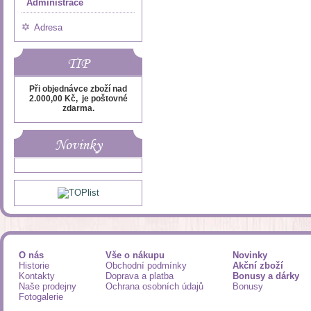
Administrace
Adresa
TIP
Při objednávce zboží nad
2.000,00 Kč, je poštovné
zdarma.
Novinky
O nás
Vše o nákupu
Novinky
Historie
Obchodní podmínky
Akční zboží
Kontakty
Doprava a platba
Bonusy a dárky
Naše prodejny
Ochrana osobních údajů
Bonusy
Fotogalerie