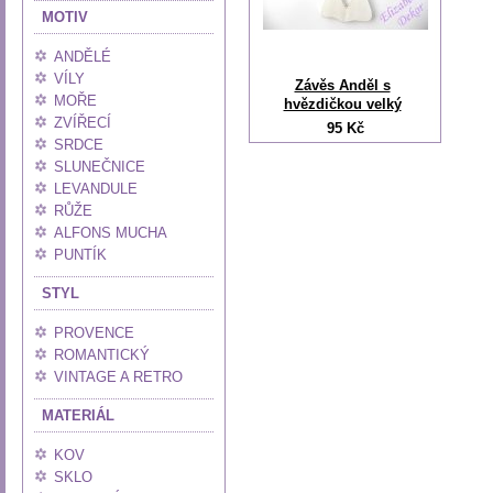
MOTIV
ANDĚLÉ
VÍLY
Závěs Anděl s
MOŘE
hvězdičkou velký
ZVÍŘECÍ
95 Kč
SRDCE
SLUNEČNICE
LEVANDULE
RŮŽE
ALFONS MUCHA
PUNTÍK
STYL
PROVENCE
ROMANTICKÝ
VINTAGE A RETRO
MATERIÁL
KOV
SKLO