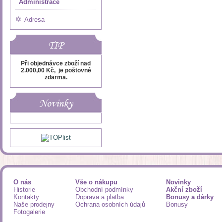
Administrace
Adresa
TIP
Při objednávce zboží nad
2.000,00 Kč, je poštovné
zdarma.
Novinky
O nás
Vše o nákupu
Novinky
Historie
Obchodní podmínky
Akční zboží
Kontakty
Doprava a platba
Bonusy a dárky
Naše prodejny
Ochrana osobních údajů
Bonusy
Fotogalerie