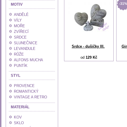
-31
MOTIV
ANDĚLÉ
VÍLY
MOŘE
ZVÍŘECÍ
SRDCE
SLUNEČNICE
Srdce - dušičky III.
Gi
LEVANDULE
RŮŽE
od
129 Kč
ALFONS MUCHA
PUNTÍK
STYL
PROVENCE
ROMANTICKÝ
VINTAGE A RETRO
MATERIÁL
KOV
SKLO