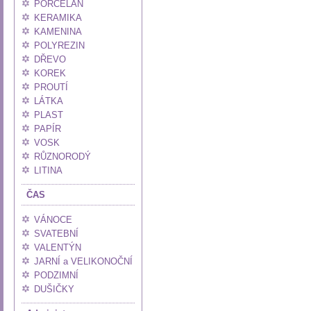
PORCELÁN
KERAMIKA
KAMENINA
POLYREZIN
DŘEVO
KOREK
PROUTÍ
LÁTKA
PLAST
PAPÍR
VOSK
RŮZNORODÝ
LITINA
ČAS
VÁNOCE
SVATEBNÍ
VALENTÝN
JARNÍ a VELIKONOČNÍ
PODZIMNÍ
DUŠIČKY