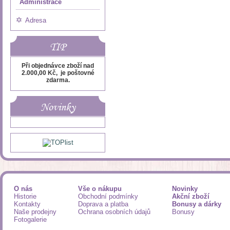
Administrace
Adresa
TIP
Při objednávce zboží nad
2.000,00 Kč, je poštovné
zdarma.
Novinky
O nás
Vše o nákupu
Novinky
Historie
Obchodní podmínky
Akční zboží
Kontakty
Doprava a platba
Bonusy a dárky
Naše prodejny
Ochrana osobních údajů
Bonusy
Fotogalerie