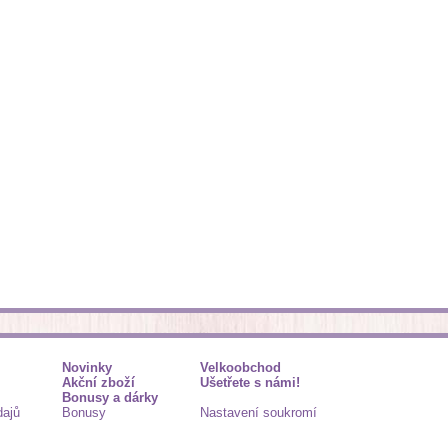
Novinky
Velkoobchod
Akční zboží
Ušetřete s námi!
Bonusy a dárky
dajů
Bonusy
Nastavení soukromí