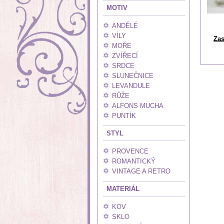
MOTIV
ANDĚLÉ
VÍLY
Zas
MOŘE
ZVÍŘECÍ
SRDCE
SLUNEČNICE
LEVANDULE
RŮŽE
ALFONS MUCHA
PUNTÍK
STYL
PROVENCE
ROMANTICKÝ
VINTAGE A RETRO
MATERIÁL
KOV
SKLO