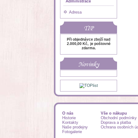
Administrace
Adresa
TIP
Při objednávce zboží nad
2.000,00 Kč, je poštovné
zdarma.
Novinky
O nás
Vše o nákupu
Historie
Obchodní podmínky
Kontakty
Doprava a platba
Naše prodejny
Ochrana osobních ú
Fotogalerie