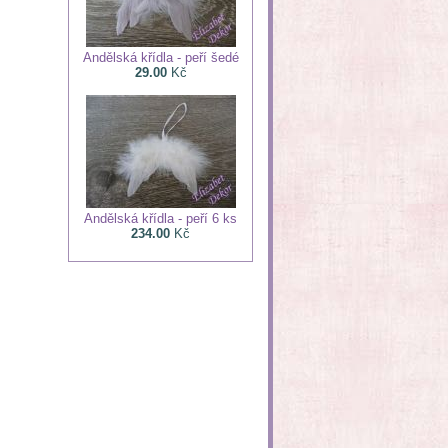
Andělská křídla - peří šedé
29.00
Kč
Andělská křídla - peří 6 ks
234.00
Kč