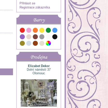
Přihlásit se
Registrace zákazníka
Barvy
Prodejna
Elizabet Dekor
Dolní náměstí 37
Olomouc