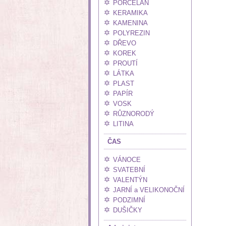
PORCELÁN
KERAMIKA
KAMENINA
POLYREZIN
DŘEVO
KOREK
PROUTÍ
LÁTKA
PLAST
PAPÍR
VOSK
RŮZNORODÝ
LITINA
ČAS
VÁNOCE
SVATEBNÍ
VALENTÝN
JARNÍ a VELIKONOČNÍ
PODZIMNÍ
DUŠIČKY