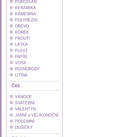
PORCELÁN
KERAMIKA
KAMENINA
POLYREZIN
DŘEVO
KOREK
PROUTÍ
LÁTKA
PLAST
PAPÍR
VOSK
RŮZNORODÝ
LITINA
ČAS
VÁNOCE
SVATEBNÍ
VALENTÝN
JARNÍ a VELIKONOČNÍ
PODZIMNÍ
DUŠIČKY