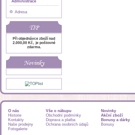
Administrace
Adresa
TIP
Při objednávce zboží nad
2.000,00 Kč, je poštovné
zdarma.
Novinky
O nás
Vše o nákupu
Novinky
Historie
Obchodní podmínky
Akční zboží
Kontakty
Doprava a platba
Bonusy a dárky
Naše prodejny
Ochrana osobních údajů
Bonusy
Fotogalerie