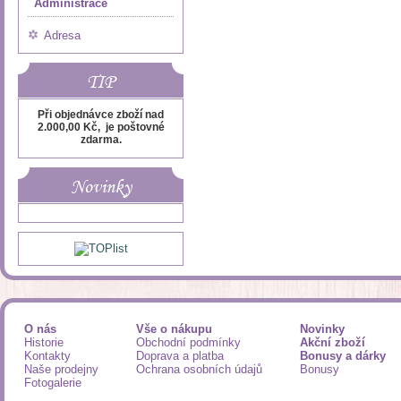
Administrace
Adresa
TIP
Při objednávce zboží nad
2.000,00 Kč, je poštovné
zdarma.
Novinky
O nás
Vše o nákupu
Novinky
Historie
Obchodní podmínky
Akční zboží
Kontakty
Doprava a platba
Bonusy a dárky
Naše prodejny
Ochrana osobních údajů
Bonusy
Fotogalerie