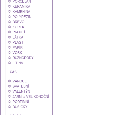
PORCELÁN
KERAMIKA
KAMENINA
POLYREZIN
DŘEVO
KOREK
PROUTÍ
LÁTKA
PLAST
PAPÍR
VOSK
RŮZNORODÝ
LITINA
ČAS
VÁNOCE
SVATEBNÍ
VALENTÝN
JARNÍ a VELIKONOČNÍ
PODZIMNÍ
DUŠIČKY