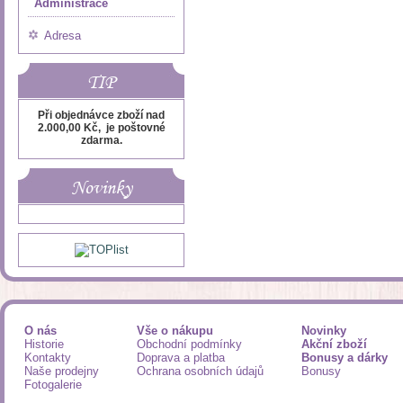
Administrace
Adresa
TIP
Při objednávce zboží nad
2.000,00 Kč, je poštovné
zdarma.
Novinky
O nás
Vše o nákupu
Novinky
Historie
Obchodní podmínky
Akční zboží
Kontakty
Doprava a platba
Bonusy a dárky
Naše prodejny
Ochrana osobních údajů
Bonusy
Fotogalerie