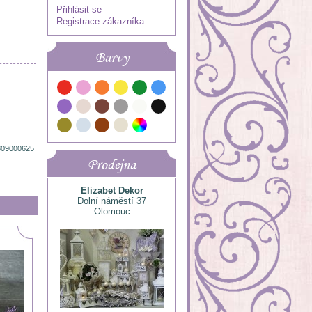
Přihlásit se
Registrace zákazníka
Barvy
809000625
Prodejna
Elizabet Dekor
Dolní náměstí 37
Olomouc