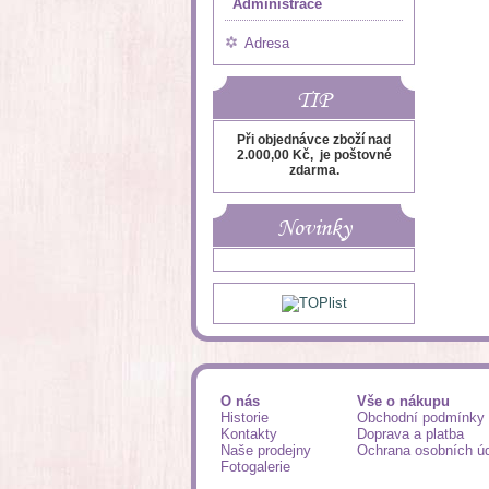
Administrace
Adresa
TIP
Při objednávce zboží nad
2.000,00 Kč, je poštovné
zdarma.
Novinky
O nás
Vše o nákupu
Historie
Obchodní podmínky
Kontakty
Doprava a platba
Naše prodejny
Ochrana osobních ú
Fotogalerie