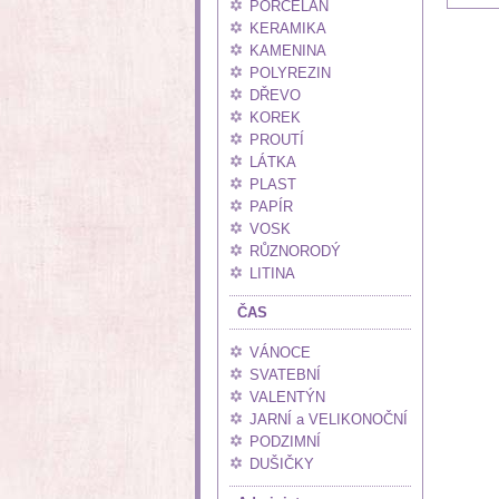
PORCELÁN
KERAMIKA
KAMENINA
POLYREZIN
DŘEVO
KOREK
PROUTÍ
LÁTKA
PLAST
PAPÍR
VOSK
RŮZNORODÝ
LITINA
ČAS
VÁNOCE
SVATEBNÍ
VALENTÝN
JARNÍ a VELIKONOČNÍ
PODZIMNÍ
DUŠIČKY