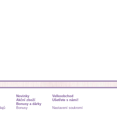
Novinky
Velkoobchod
Akční zboží
Ušetřete s námi!
Bonusy a dárky
dajů
Bonusy
Nastavení soukromí