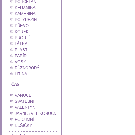
PORCELÁN
KERAMIKA
KAMENINA
POLYREZIN
DŘEVO
KOREK
PROUTÍ
LÁTKA
PLAST
PAPÍR
VOSK
RŮZNORODÝ
LITINA
ČAS
VÁNOCE
SVATEBNÍ
VALENTÝN
JARNÍ a VELIKONOČNÍ
PODZIMNÍ
DUŠIČKY