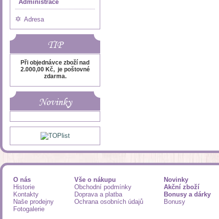
Administrace
Adresa
TIP
Při objednávce zboží nad
2.000,00 Kč, je poštovné
zdarma.
Novinky
O nás
Vše o nákupu
Novinky
Historie
Obchodní podmínky
Akční zboží
Kontakty
Doprava a platba
Bonusy a dárky
Naše prodejny
Ochrana osobních údajů
Bonusy
Fotogalerie