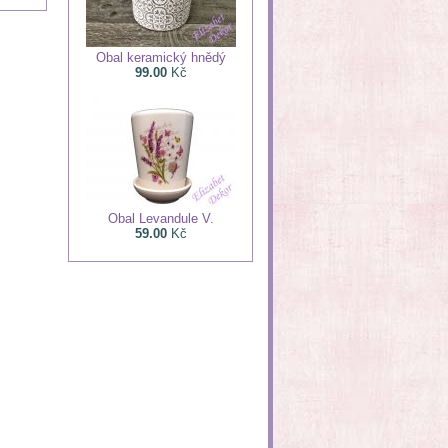
Obal keramický hnědý
99.00
Kč
Obal Levandule V.
59.00
Kč