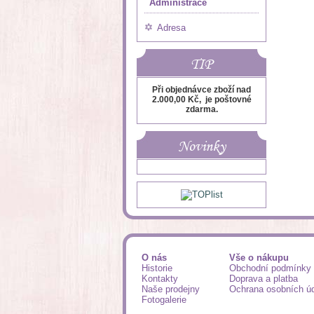
Administrace
Adresa
TIP
Při objednávce zboží nad
2.000,00 Kč, je poštovné
zdarma.
Novinky
O nás
Vše o nákupu
Historie
Obchodní podmínky
Kontakty
Doprava a platba
Naše prodejny
Ochrana osobních ú
Fotogalerie