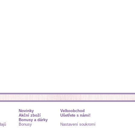
Novinky
Velkoobchod
Akční zboží
Ušetřete s námi!
Bonusy a dárky
dajů
Bonusy
Nastavení soukromí