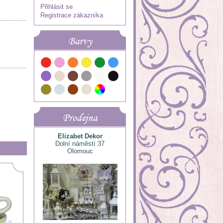
Přihlásit se
Registrace zákazníka
Barvy
Prodejna
Elizabet Dekor
Dolní náměstí 37
Olomouc