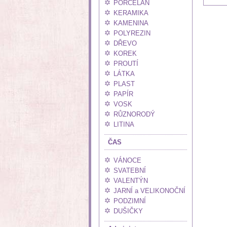
PORCELÁN
KERAMIKA
KAMENINA
POLYREZIN
DŘEVO
KOREK
PROUTÍ
LÁTKA
PLAST
PAPÍR
VOSK
RŮZNORODÝ
LITINA
ČAS
VÁNOCE
SVATEBNÍ
VALENTÝN
JARNÍ a VELIKONOČNÍ
PODZIMNÍ
DUŠIČKY