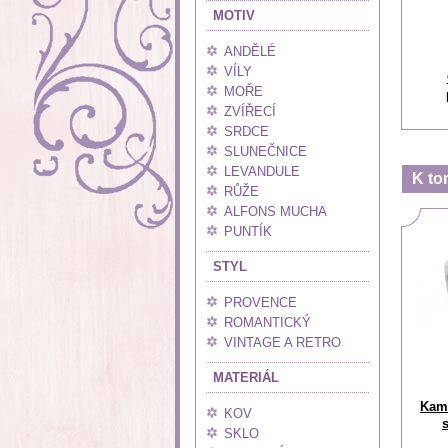
MOTIV
ANDĚLÉ
VÍLY
MOŘE
ZVÍŘECÍ
SRDCE
SLUNEČNICE
LEVANDULE
K to
RŮŽE
ALFONS MUCHA
PUNTÍK
STYL
PROVENCE
ROMANTICKÝ
VINTAGE A RETRO
MATERIÁL
Kame
KOV
SKLO