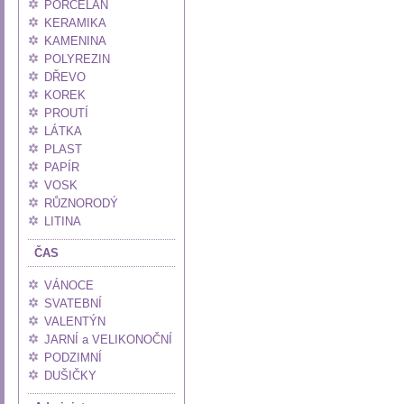
PORCELÁN
KERAMIKA
KAMENINA
POLYREZIN
DŘEVO
KOREK
PROUTÍ
LÁTKA
PLAST
PAPÍR
VOSK
RŮZNORODÝ
LITINA
ČAS
VÁNOCE
SVATEBNÍ
VALENTÝN
JARNÍ a VELIKONOČNÍ
PODZIMNÍ
DUŠIČKY