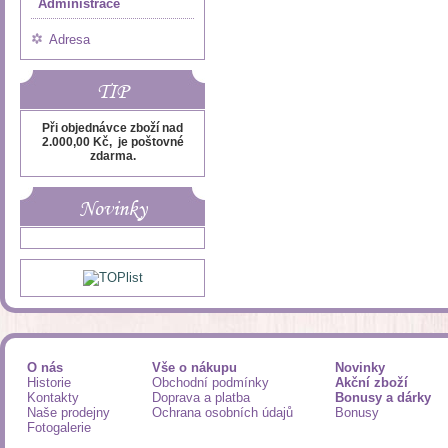
Administrace
Adresa
TIP
Při objednávce zboží nad
2.000,00 Kč, je poštovné
zdarma.
Novinky
O nás
Vše o nákupu
Novinky
Historie
Obchodní podmínky
Akční zboží
Kontakty
Doprava a platba
Bonusy a dárky
Naše prodejny
Ochrana osobních údajů
Bonusy
Fotogalerie