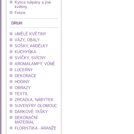
Kytice tulipány a jiné
květiny
Frézie
DRUH
UMĚLÉ KVĚTINY
VÁZY, OBALY
SOŠKY, ANDĚLKY
KUCHYŇKA
SVÍČKY, SVÍCNY
AROMALAMPY, VŮNĚ
LUCERNY
DEKORACE
HODINY
OBRAZY
TEXTIL
ZRCADLA, NÁBYTEK
SUVENÝRY OLOMOUC
DÁRKOVÉ TAŠKY
DEKORAČNÍ
MATERIÁL
FLORISTIKA - ARANŽE