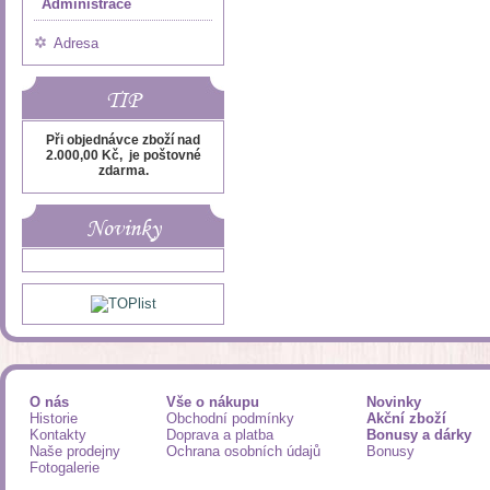
Administrace
Adresa
TIP
Při objednávce zboží nad
2.000,00 Kč, je poštovné
zdarma.
Novinky
O nás
Vše o nákupu
Novinky
Historie
Obchodní podmínky
Akční zboží
Kontakty
Doprava a platba
Bonusy a dárky
Naše prodejny
Ochrana osobních údajů
Bonusy
Fotogalerie