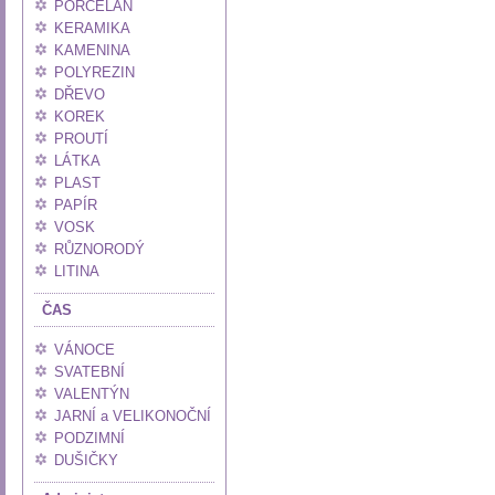
PORCELÁN
KERAMIKA
KAMENINA
POLYREZIN
DŘEVO
KOREK
PROUTÍ
LÁTKA
PLAST
PAPÍR
VOSK
RŮZNORODÝ
LITINA
ČAS
VÁNOCE
SVATEBNÍ
VALENTÝN
JARNÍ a VELIKONOČNÍ
PODZIMNÍ
DUŠIČKY