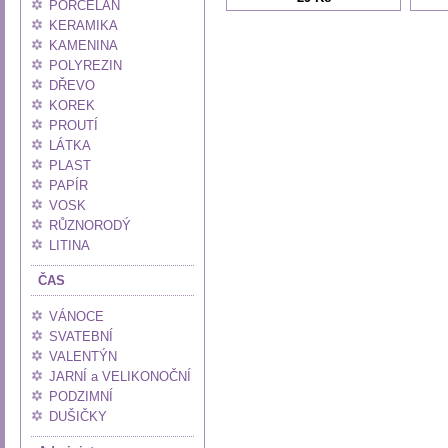
PORCELÁN
KERAMIKA
KAMENINA
POLYREZIN
DŘEVO
KOREK
PROUTÍ
LÁTKA
PLAST
PAPÍR
VOSK
RŮZNORODÝ
LITINA
ČAS
VÁNOCE
SVATEBNÍ
VALENTÝN
JARNÍ a VELIKONOČNÍ
PODZIMNÍ
DUŠIČKY