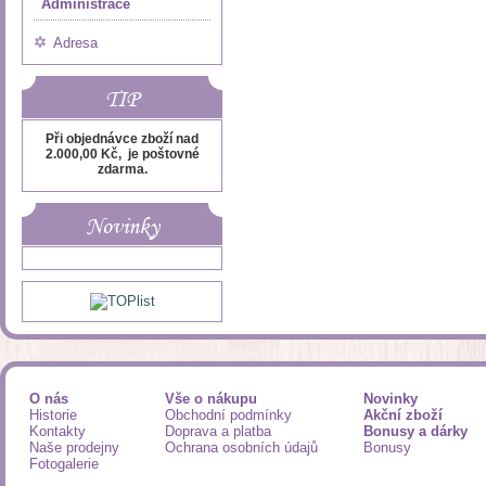
Administrace
Adresa
TIP
Při objednávce zboží nad
2.000,00 Kč, je poštovné
zdarma.
Novinky
O nás
Vše o nákupu
Novinky
Historie
Obchodní podmínky
Akční zboží
Kontakty
Doprava a platba
Bonusy a dárky
Naše prodejny
Ochrana osobních údajů
Bonusy
Fotogalerie