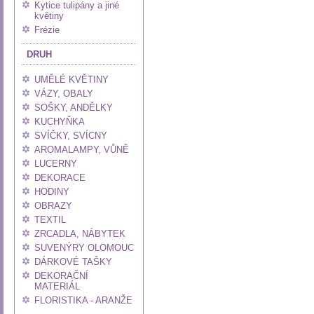
Kytice tulipány a jiné
květiny
Frézie
DRUH
UMĚLÉ KVĚTINY
VÁZY, OBALY
SOŠKY, ANDĚLKY
KUCHYŇKA
SVÍČKY, SVÍCNY
AROMALAMPY, VŮNĚ
LUCERNY
DEKORACE
HODINY
OBRAZY
TEXTIL
ZRCADLA, NÁBYTEK
SUVENÝRY OLOMOUC
DÁRKOVÉ TAŠKY
DEKORAČNÍ
MATERIÁL
FLORISTIKA - ARANŽE