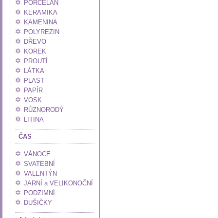
PORCELÁN
KERAMIKA
KAMENINA
POLYREZIN
DŘEVO
KOREK
PROUTÍ
LÁTKA
PLAST
PAPÍR
VOSK
RŮZNORODÝ
LITINA
ČAS
VÁNOCE
SVATEBNÍ
VALENTÝN
JARNÍ a VELIKONOČNÍ
PODZIMNÍ
DUŠIČKY