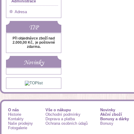
Administrace
Adresa
TIP
Při objednávce zboží nad
2.000,00 Kč, je poštovné
zdarma.
Novinky
O nás
Vše o nákupu
Novinky
Historie
Obchodní podmínky
Akční zboží
Kontakty
Doprava a platba
Bonusy a dárky
Naše prodejny
Ochrana osobních údajů
Bonusy
Fotogalerie