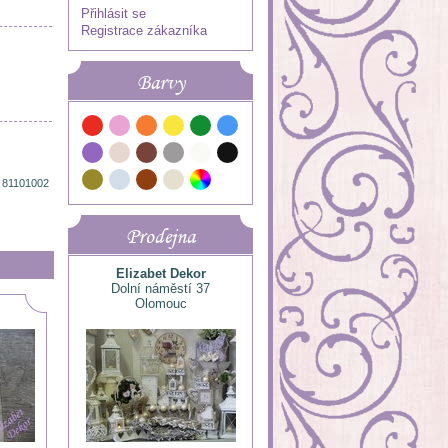
Přihlásit se
Registrace zákazníka
Barvy
 81101002
Prodejna
Elizabet Dekor
Dolní náměstí 37
Olomouc