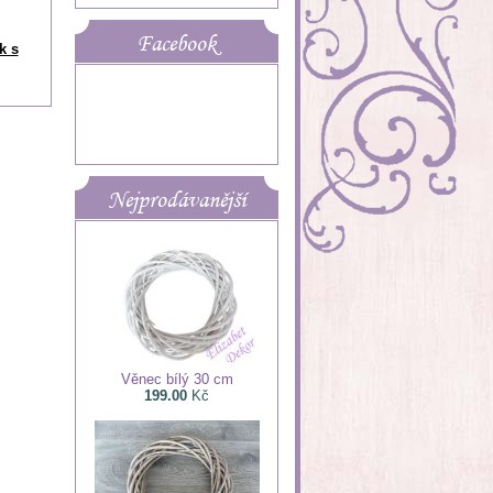
Facebook
k s
Nejprodávanější
Věnec bílý 30 cm
199.00
Kč