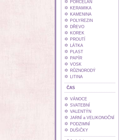
PORCELÁN
KERAMIKA
KAMENINA
POLYREZIN
DŘEVO
KOREK
PROUTÍ
LÁTKA
PLAST
PAPÍR
VOSK
RŮZNORODÝ
LITINA
ČAS
VÁNOCE
SVATEBNÍ
VALENTÝN
JARNÍ a VELIKONOČNÍ
PODZIMNÍ
DUŠIČKY