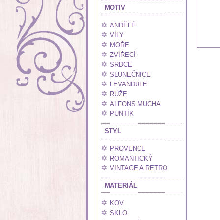
MOTIV
ANDĚLÉ
VÍLY
MOŘE
ZVÍŘECÍ
SRDCE
SLUNEČNICE
LEVANDULE
RŮŽE
ALFONS MUCHA
PUNTÍK
STYL
PROVENCE
ROMANTICKÝ
VINTAGE A RETRO
MATERIÁL
KOV
SKLO