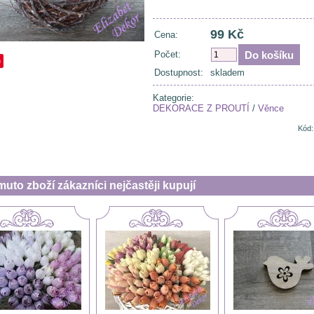
99 Kč
Cena:
Počet:
e
Dostupnost:
skladem
Kategorie:
DEKORACE Z PROUTÍ
/
Věnce
Kód:
muto zboží zákazníci nejčastěji kupují