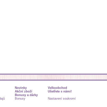
Novinky
Velkoobchod
Akční zboží
Ušetřete s námi!
Bonusy a dárky
dajů
Bonusy
Nastavení soukromí