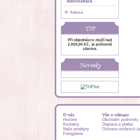
Administrace
Adresa
TIP
Při objednávce zboží nad
2.000,00 Kč, je poštovné
zdarma.
Novinky
O nás
Vše o nákupu
Historie
Obchodní podmínky
Kontakty
Doprava a platba
Naše prodejny
Ochrana osobních ú
Fotogalerie