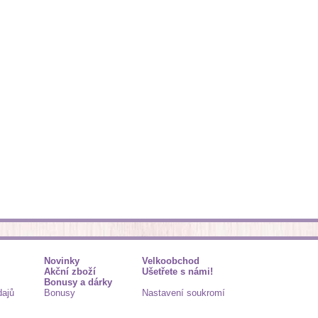
Novinky
Velkoobchod
Akční zboží
Ušetřete s námi!
Bonusy a dárky
dajů
Bonusy
Nastavení soukromí