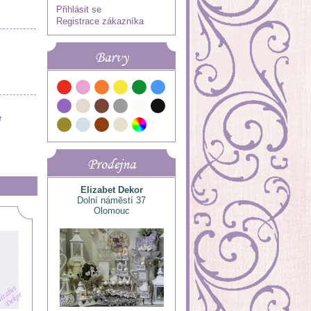
Přihlásit se
Registrace zákazníka
Barvy
e
Prodejna
Elizabet Dekor
Dolní náměstí 37
Olomouc