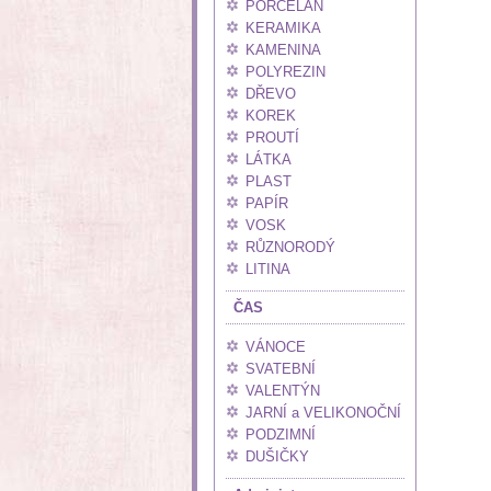
PORCELÁN
KERAMIKA
KAMENINA
POLYREZIN
DŘEVO
KOREK
PROUTÍ
LÁTKA
PLAST
PAPÍR
VOSK
RŮZNORODÝ
LITINA
ČAS
VÁNOCE
SVATEBNÍ
VALENTÝN
JARNÍ a VELIKONOČNÍ
PODZIMNÍ
DUŠIČKY