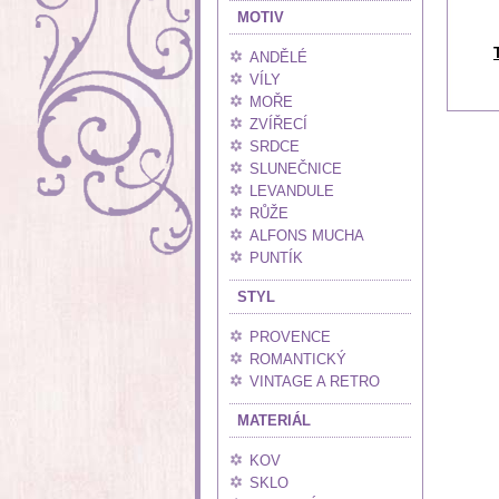
MOTIV
ANDĚLÉ
VÍLY
MOŘE
ZVÍŘECÍ
SRDCE
SLUNEČNICE
LEVANDULE
RŮŽE
ALFONS MUCHA
PUNTÍK
STYL
PROVENCE
ROMANTICKÝ
VINTAGE A RETRO
MATERIÁL
KOV
SKLO