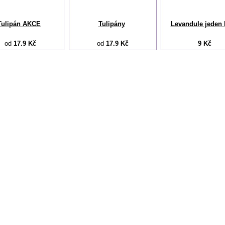
Tulipán AKCE
Tulipány
Levandule jeden 
od
17.9 Kč
od
17.9 Kč
9 Kč