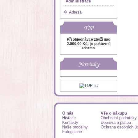
Administrace
Adresa
TIP
Při objednávce zboží nad
2.000,00 Kč, je poštovné
zdarma.
Novinky
O nás
Vše o nákupu
Historie
Obchodní podmínky
Kontakty
Doprava a platba
Naše prodejny
Ochrana osobních ú
Fotogalerie