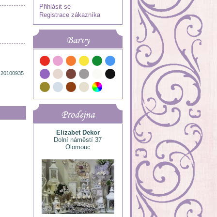
Přihlásit se
Registrace zákazníka
Barvy
 20100935
Prodejna
Elizabet Dekor
Dolní náměstí 37
Olomouc