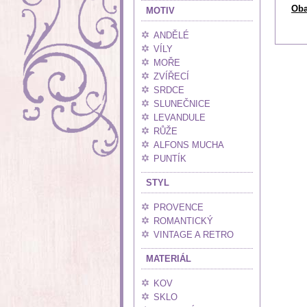
Oba
MOTIV
ANDĚLÉ
VÍLY
MOŘE
ZVÍŘECÍ
SRDCE
SLUNEČNICE
LEVANDULE
RŮŽE
ALFONS MUCHA
PUNTÍK
STYL
PROVENCE
ROMANTICKÝ
VINTAGE A RETRO
MATERIÁL
KOV
SKLO