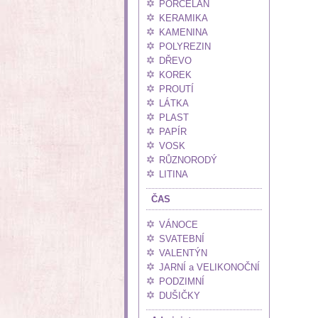
PORCELÁN
KERAMIKA
KAMENINA
POLYREZIN
DŘEVO
KOREK
PROUTÍ
LÁTKA
PLAST
PAPÍR
VOSK
RŮZNORODÝ
LITINA
ČAS
VÁNOCE
SVATEBNÍ
VALENTÝN
JARNÍ a VELIKONOČNÍ
PODZIMNÍ
DUŠIČKY