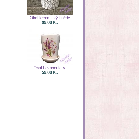
Obal keramický hnědý
99.00
Kč
Obal Levandule V.
59.00
Kč