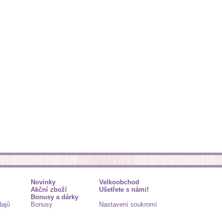
Novinky
Velkoobchod
Akční zboží
Ušetřete s námi!
Bonusy a dárky
dajů
Bonusy
Nastavení soukromí