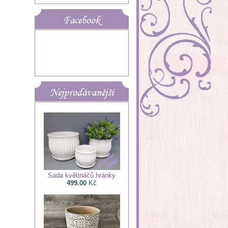
Facebook
Nejprodávanější
Sada květináčů hránky
499.00
Kč