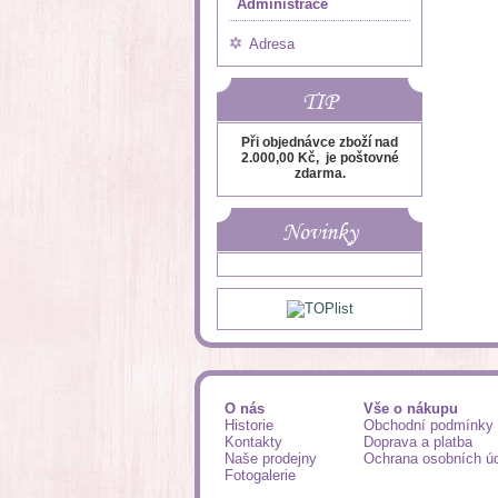
Administrace
Adresa
TIP
Při objednávce zboží nad
2.000,00 Kč, je poštovné
zdarma.
Novinky
O nás
Vše o nákupu
Historie
Obchodní podmínky
Kontakty
Doprava a platba
Naše prodejny
Ochrana osobních ú
Fotogalerie