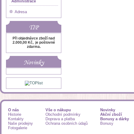
Administrace
Adresa
TIP
Při objednávce zboží nad
2.000,00 Kč, je poštovné
zdarma.
Novinky
O nás
Vše o nákupu
Novinky
Historie
Obchodní podmínky
Akční zboží
Kontakty
Doprava a platba
Bonusy a dárky
Naše prodejny
Ochrana osobních údajů
Bonusy
Fotogalerie