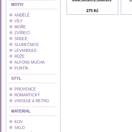
MOTIV
275 Kč
ANDĚLÉ
VÍLY
MOŘE
ZVÍŘECÍ
SRDCE
SLUNEČNICE
LEVANDULE
RŮŽE
ALFONS MUCHA
PUNTÍK
STYL
PROVENCE
ROMANTICKÝ
VINTAGE A RETRO
MATERIÁL
KOV
SKLO