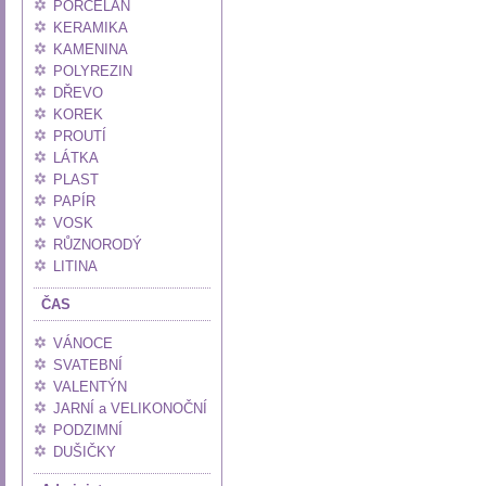
PORCELÁN
KERAMIKA
KAMENINA
POLYREZIN
DŘEVO
KOREK
PROUTÍ
LÁTKA
PLAST
PAPÍR
VOSK
RŮZNORODÝ
LITINA
ČAS
VÁNOCE
SVATEBNÍ
VALENTÝN
JARNÍ a VELIKONOČNÍ
PODZIMNÍ
DUŠIČKY